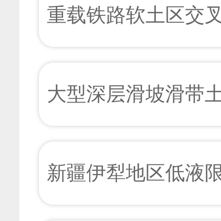
重载铁路软土区交
特性研究
大型深层滑坡滑带
研究
新疆伊犁地区低液