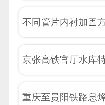
不同管片内衬加固
影响研究
京张高铁官厅水库
研究
重庆至贵阳铁路息