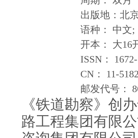
出版地：北
语种： 中文;
开本： 大16
ISSN： 1672-
CN： 11-518
邮发代号： 80
《铁道勘察》创办
路工程集团有限公