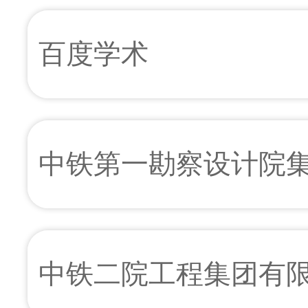
百度学术
中铁第一勘察设计院
中铁二院工程集团有