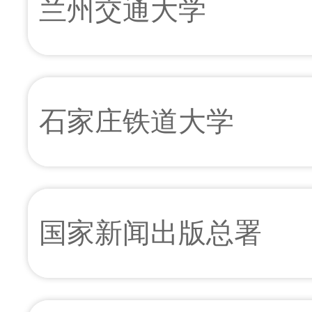
兰州交通大学
石家庄铁道大学
国家新闻出版总署