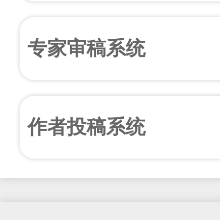
专家审稿系统
作者投稿系统