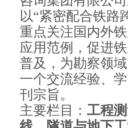
咨询集团有限公司
以“紧密配合铁路
重点关注国内外铁
应用范例，促进铁
普及，为勘察领域
一个交流经验、学
刊宗旨。
主要栏目
：
工程测
线、隧道与地下工