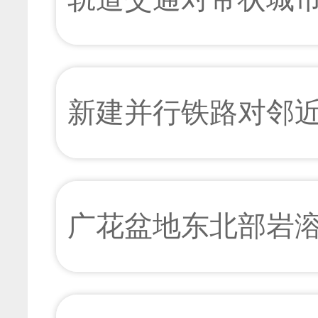
新建并行铁路对邻
分析
广花盆地东北部岩溶
隧道影响分析