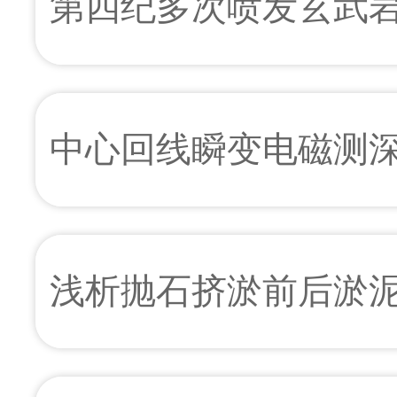
第四纪多次喷发玄武岩.
中心回线瞬变电磁测深.
浅析抛石挤淤前后淤泥.