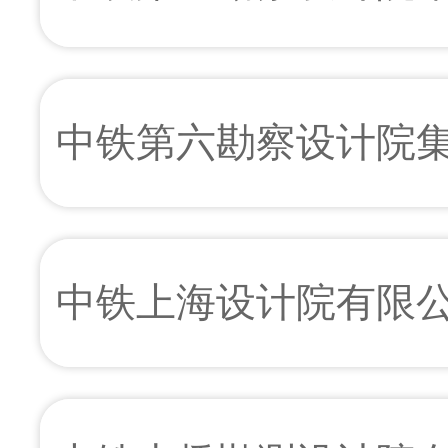
中铁第六勘察设计院
中铁上海设计院有限